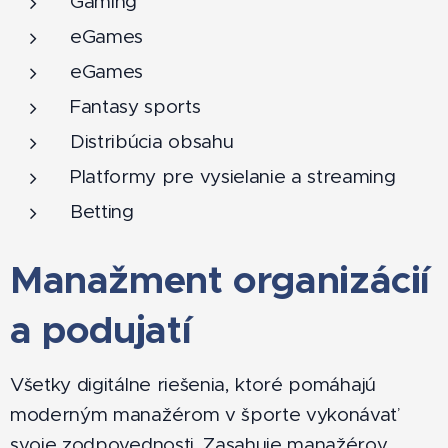
Gaming
eGames
eGames
Fantasy sports
Distribúcia obsahu
Platformy pre vysielanie a streaming
Betting
Manažment organizácií
a podujatí
Všetky digitálne riešenia, ktoré pomáhajú
moderným manažérom v športe vykonávať
svoje zodpovednosti. Zasahuje manažérov