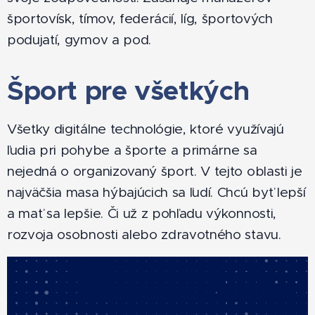
športovísk, tímov, federácií, líg, športových
podujatí, gymov a pod.
Šport pre všetkých
Všetky digitálne technológie, ktoré využívajú
ľudia pri pohybe a športe a primárne sa
nejedná o organizovaný šport. V tejto oblasti je
najväčšia masa hýbajúcich sa ľudí. Chcú byť lepší
a mať sa lepšie. Či už z pohľadu výkonnosti,
rozvoja osobnosti alebo zdravotného stavu.