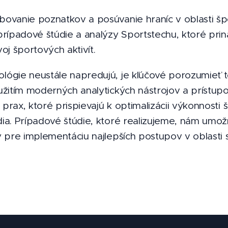
bovanie poznatkov a posúvanie hraníc v oblasti šp
 prípadové štúdie a analýzy Sportstechu, ktoré pri
oj športových aktivít.
lógie neustále napredujú, je kľúčové porozumieť 
užitím moderných analytických nástrojov a prístupo
prax, ktoré prispievajú k optimalizácii výkonnosti
dia. Prípadové štúdie, ktoré realizujeme, nám umo
y pre implementáciu najlepších postupov v oblasti 