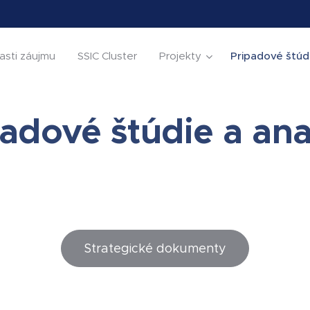
asti záujmu
SSIC Cluster
Projekty
Pripadové štúd
adové štúdie a an
Strategické dokumenty