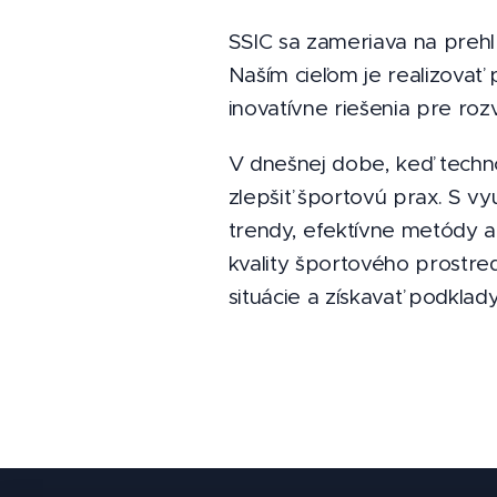
SSIC sa zameriava na prehl
Naším cieľom je realizovať
inovatívne riešenia pre rozv
V dnešnej dobe, keď techno
zlepšiť športovú prax. S vy
trendy, efektívne metódy a 
kvality športového prostre
situácie a získavať podklad