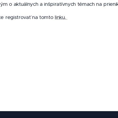
ým o aktuálnych a inšpiratívnych témach na prieni
e registrovať na tomto
linku.