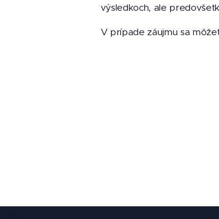
výsledkoch, ale predovšetk
V prípade záujmu sa môžet