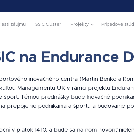
lasti záujmu
SSIC Cluster
Projekty
Pripadové štúd
IC na Endurance 
portového inovačného centra (Martin Benko a Roma
akultou Managementu UK v rámci projektu Enduran
e šport. Témou prednášky bude Inovačné podnikani
prepojenie podnikania a športu a budovanie pod
 v piatok 14.10. a bude sa na ňom hovoriť nielen