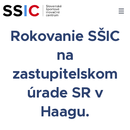
Rokovanie SŠIC
na
zastupitelskom
úrade SR v
Haagu.