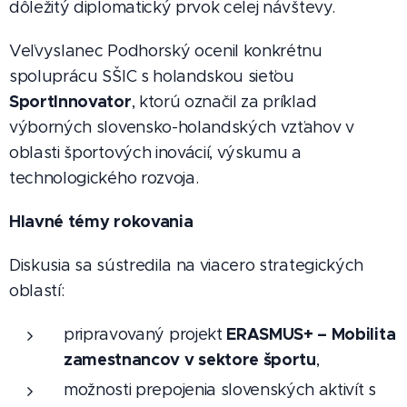
dôležitý diplomatický prvok celej návštevy.
Veľvyslanec Podhorský ocenil konkrétnu
spoluprácu SŠIC s holandskou sieťou
SportInnovator
, ktorú označil za príklad
výborných slovensko-holandských vzťahov v
oblasti športových inovácií, výskumu a
technologického rozvoja.
Hlavné témy rokovania
Diskusia sa sústredila na viacero strategických
oblastí:
ERASMUS+ – Mobilita
pripravovaný projekt
zamestnancov v sektore športu
,
možnosti prepojenia slovenských aktivít s