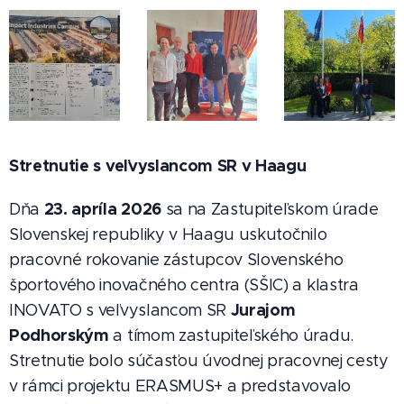
Stretnutie s veľvyslancom SR v Haagu
23. apríla 2026
Dňa
sa na Zastupiteľskom úrade
Slovenskej republiky v Haagu uskutočnilo
pracovné rokovanie zástupcov Slovenského
športového inovačného centra (SŠIC) a klastra
Jurajom
INOVATO s veľvyslancom SR
Podhorským
a tímom zastupiteľského úradu.
Stretnutie bolo súčasťou úvodnej pracovnej cesty
v rámci projektu ERASMUS+ a predstavovalo