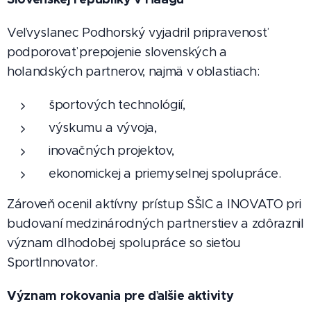
Veľvyslanec Podhorský vyjadril pripravenosť
podporovať prepojenie slovenských a
holandských partnerov, najmä v oblastiach:
športových technológií,
výskumu a vývoja,
inovačných projektov,
ekonomickej a priemyselnej spolupráce.
Zároveň ocenil aktívny prístup SŠIC a INOVATO pri
budovaní medzinárodných partnerstiev a zdôraznil
význam dlhodobej spolupráce so sieťou
SportInnovator.
Význam rokovania pre ďalšie aktivity