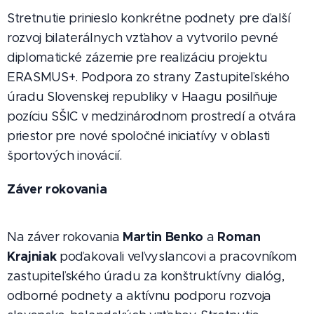
Stretnutie prinieslo konkrétne podnety pre ďalší
rozvoj bilaterálnych vzťahov a vytvorilo pevné
diplomatické zázemie pre realizáciu projektu
ERASMUS+. Podpora zo strany Zastupiteľského
úradu Slovenskej republiky v Haagu posilňuje
pozíciu SŠIC v medzinárodnom prostredí a otvára
priestor pre nové spoločné iniciatívy v oblasti
športových inovácií.
Záver rokovania
Martin Benko
Roman
Na záver rokovania
a
Krajniak
poďakovali veľvyslancovi a pracovníkom
zastupiteľského úradu za konštruktívny dialóg,
odborné podnety a aktívnu podporu rozvoja