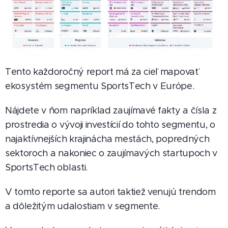
Tento každoročný report má za cieľ mapovať
ekosystém segmentu SportsTech v Európe.
Nájdete v ňom napríklad zaujímavé fakty a čísla z
prostredia o vývoji investícií do tohto segmentu, o
najaktívnejších krajinácha mestách, popredných
sektoroch a nakoniec o zaujímavých startupoch v
SportsTech oblasti.
V tomto reporte sa autori taktiež venujú trendom
a dôležitým udalostiam v segmente.