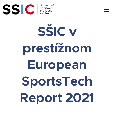
SŠIC v
prestížnom
European
SportsTech
Report 2021