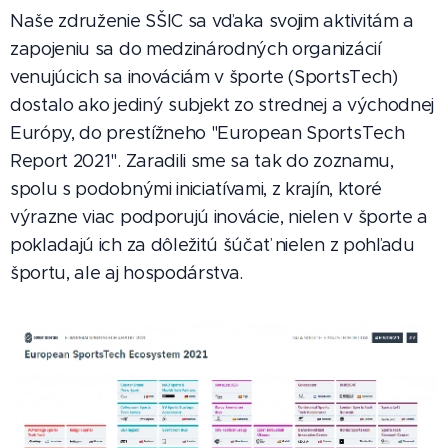
Naše združenie SŠIC sa vďaka svojim aktivitám a
zapojeniu sa do medzinárodných organizácií
venujúcich sa inováciám v športe (SportsTech)
dostalo ako jediný subjekt zo strednej a východnej
Európy, do prestížneho "European SportsTech
Report 2021". Zaradili sme sa tak do zoznamu,
spolu s podobnými iniciatívami, z krajín, ktoré
výrazne viac podporujú inovácie, nielen v športe a
pokladajú ich za dôležitú šúčať nielen z pohľadu
športu, ale aj hospodárstva.